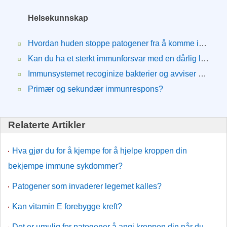
Helsekunnskap
Hvordan huden stoppe patogener fra å komme inn i kroppen?
Kan du ha et sterkt immunforsvar med en dårlig livsstil?
Immunsystemet recoginize bakterier og avviser dem?
Primær og sekundær immunrespons?
Relaterte Artikler
Hva gjør du for å kjempe for å hjelpe kroppen din
bekjempe immune sykdommer?
Patogener som invaderer legemet kalles?
Kan vitamin E forebygge kreft?
Det er umulig for patogener å angi kroppen din når du