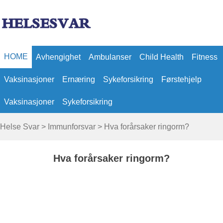
HOME
Avhengighet
Ambulanser
Child Health
Fitness
Vaksinasjoner
Ernæring
Sykeforsikring
Førstehjelp
Vaksinasjoner
Sykeforsikring
Helse Svar
>
Immunforsvar
> Hva forårsaker ringorm?
Hva forårsaker ringorm?