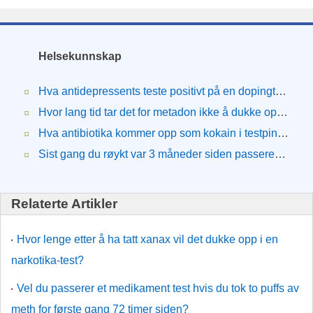
Helsekunnskap
Hva antidepressents teste positivt på en dopingtest?
Hvor lang tid tar det for metadon ikke å dukke opp i en urinprøve?
Hva antibiotika kommer opp som kokain i testpinne?
Sist gang du røykt var 3 måneder siden passerer du?
Relaterte Artikler
Hvor lenge etter å ha tatt xanax vil det dukke opp i en
narkotika-test?
Vel du passerer et medikament test hvis du tok to puffs av
meth for første gang 72 timer siden?