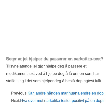
Betyr at jel hjelper du passerer en narkotika-test?
Tilsynelatende jel gjør hjelpe deg å passere et
medikament test ved å hjelpe deg å få urinen som har
stoffet ting i det som hjelper deg å bestå dopingtest fullt.
Previous:
Kan andre hånden marihuana endre en doping
Next:
Hva over mot narkotika tester positivt på en doping