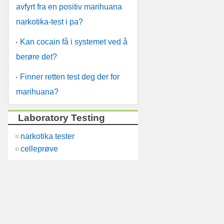
avfyrt fra en positiv marihuana
narkotika-test i pa?
Kan cocain få i systemet ved å
berøre det?
Finner retten test deg der for
marihuana?
Laboratory Testing
narkotika tester
kk?
celleprøve