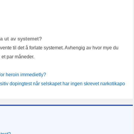
na ut av systemet?
vente til det å forlate systemet. Avhengig av hvor mye du
l et par måneder.
 for heroin immedietly?
sitiv dopingtest når selskapet har ingen skrevet narkotikapoliti