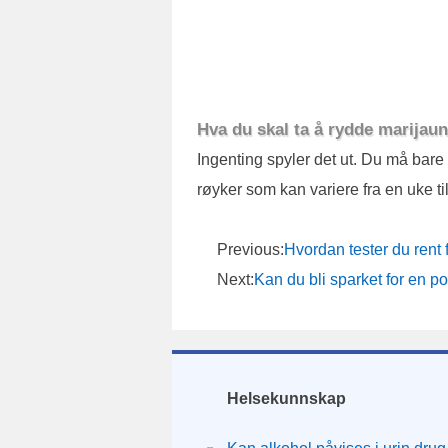
Hva du skal ta å rydde marijau
Ingenting spyler det ut. Du må bare 
røyker som kan variere fra en uke ti
Previous:
Hvordan tester du rent
Next:
Kan du bli sparket for en po
Helsekunnskap