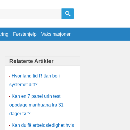
kring
Førstehjelp
Vaksinasjoner
Relaterte Artikler
Hvor lang tid Ritlan bo i
systemet ditt?
Kan en 7 panel urin test
oppdage marihuana fra 31
dager før?
Kan du få arbeidsledighet hvis