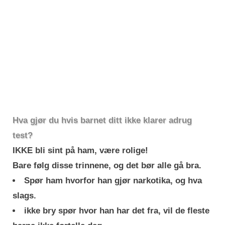
Hva gjør du hvis barnet ditt ikke klarer adrug
test?
IKKE bli sint på ham, være rolige!
Bare følg disse trinnene, og det bør alle gå bra.
Spør ham hvorfor han gjør narkotika, og hva
slags.
ikke bry spør hvor han har det fra, vil de fleste