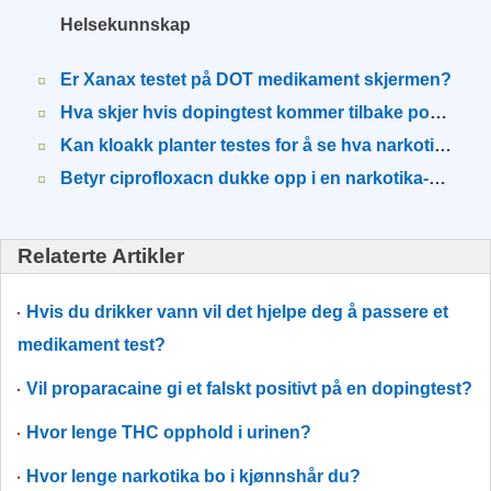
Helsekunnskap
Er Xanax testet på DOT medikament skjermen?
Hva skjer hvis dopingtest kommer tilbake positivt?
Kan kloakk planter testes for å se hva narkotika blir brukt av samfunnet?
Betyr ciprofloxacn dukke opp i en narkotika-smokken?
Relaterte Artikler
Hvis du drikker vann vil det hjelpe deg å passere et
medikament test?
Vil proparacaine gi et falskt positivt på en dopingtest?
Hvor lenge THC opphold i urinen?
Hvor lenge narkotika bo i kjønnshår du?