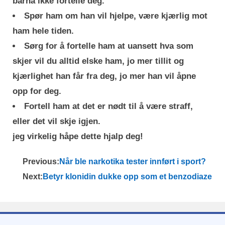
barna ikke fortelle deg.
Spør ham om han vil hjelpe, være kjærlig mot
ham hele tiden.
Sørg for å fortelle ham at uansett hva som
skjer vil du alltid elske ham, jo ​​mer tillit og
kjærlighet han får fra deg, jo mer han vil åpne
opp for deg.
Fortell ham at det er nødt til å være straff,
eller det vil skje igjen.
jeg virkelig håpe dette hjalp deg!
Previous:
Når ble narkotika tester innført i sport?
Next:
Betyr klonidin dukke opp som et benzodiazepi