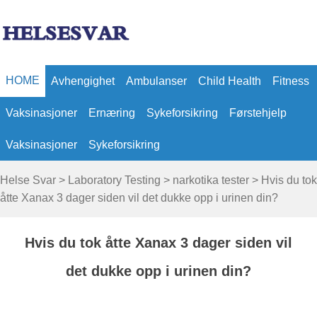
HOME
Avhengighet
Ambulanser
Child Health
Fitness
Vaksinasjoner
Ernæring
Sykeforsikring
Førstehjelp
Vaksinasjoner
Sykeforsikring
Helse Svar
>
Laboratory Testing
>
narkotika tester
> Hvis du tok
åtte Xanax 3 dager siden vil det dukke opp i urinen din?
Hvis du tok åtte Xanax 3 dager siden vil
det dukke opp i urinen din?