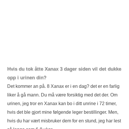
Hvis du tok åtte Xanax 3 dager siden vil det dukke
opp i urinen din?
Det kommer an på. 8 Xanax er i en dag? det er en farlig
liker å gå mann. Du må være forsiktig med det der. Om
urinen, jeg tror en Xanax kan bo i ditt unrine i 72 timer,
hvis det ble gjort mine følgende leger bestillinger. Men,
hvis du har vært misbruker dem for en stund, jeg har lest