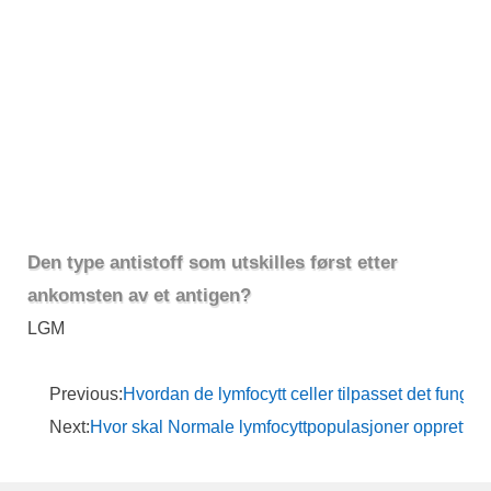
Den type antistoff som utskilles først etter
ankomsten av et antigen?
LGM
Previous:
Hvordan de lymfocytt celler tilpasset det funge
Next:
Hvor skal Normale lymfocyttpopulasjoner oppretth