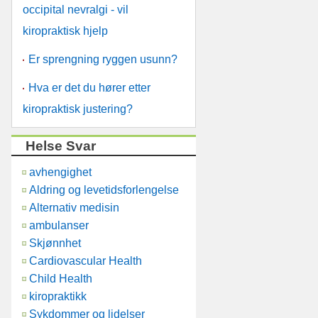
occipital nevralgi - vil
kiropraktisk hjelp
Er sprengning ryggen usunn?
Hva er det du hører etter
kiropraktisk justering?
Helse Svar
avhengighet
Aldring og levetidsforlengelse
Alternativ medisin
ambulanser
Skjønnhet
Cardiovascular Health
Child Health
kiropraktikk
Sykdommer og lidelser