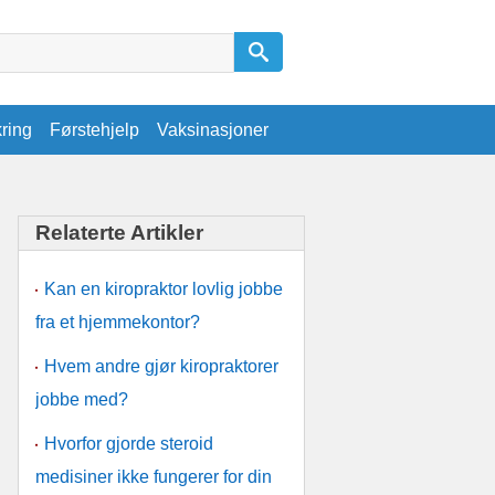
kring
Førstehjelp
Vaksinasjoner
Relaterte Artikler
Kan en kiropraktor lovlig jobbe
fra et hjemmekontor?
Hvem andre gjør kiropraktorer
jobbe med?
Hvorfor gjorde steroid
medisiner ikke fungerer for din