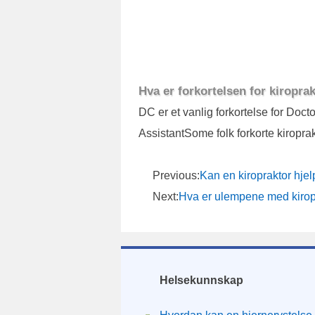
Hva er forkortelsen for kiropra
DC er et vanlig forkortelse for Docto
AssistantSome folk forkorte kiropra
Previous:
Kan en kiropraktor hje
Next:
Hva er ulempene med kirop
Helsekunnskap