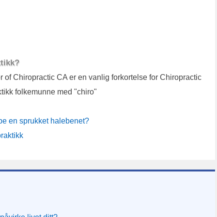
ktikk?
r of Chiropractic CA er en vanlig forkortelse for Chiropractic
ktikk folkemunne med "chiro"
lpe en sprukket halebenet?
raktikk